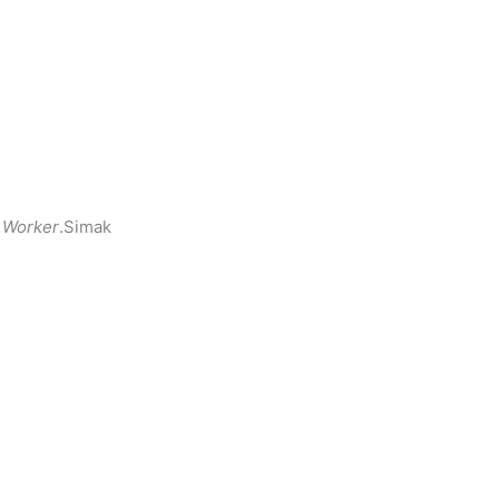
 Worker
.Simak