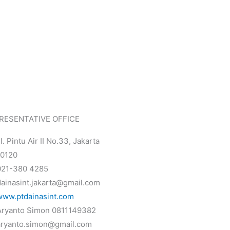
RESENTATIVE OFFICE
l. Pintu Air II No.33, Jakarta
10120
021-380 4285
dainasint.jakarta@gmail.com
www.ptdainasint.com
Aryanto Simon 0811149382
aryanto.simon@gmail.com