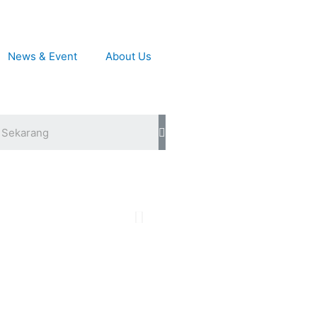
News & Event
About Us
Search