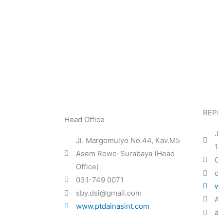
REP
Head Office
J
Jl. Margomulyo No.44, Kav.M5
Asem Rowo-Surabaya (Head
Office)
031-749 0071
sby.dsi@gmail.com
www.ptdainasint.com